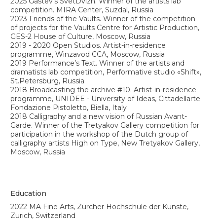
2025 Art Book Festival. Ad Marginem x masters,
St.Petersburg, Russia
2024 Third Place Art Fair. Contemporary Art Fair,
St.Petersburg, Russia
2023 |catalog|. Contemporary Art Fair, Syntax Gallery,
Moscow, Russia
2022 Cosmoscow. X International Contemporary Art Fair,
U Contemporary Gallery, Moscow, Russia
2021 blazar. Young contemporary art fair, Syntax Gallery,
the Museum of Moscow, Russia
Catalogues
2024 Anthology of Contemporary Art. Winzavod. Gravity.
Authors: Daria Pyrkina, Andrey Moroz, Grigory Bakus,
Dmitry Komm and Alexey Lyzlov. Published by
Winzavod CCA, Moscow, Russia
2023 間 (МА). Published by the Syntax Gallery x Artika
Projects, Moscow, Russia
Разработка сайта